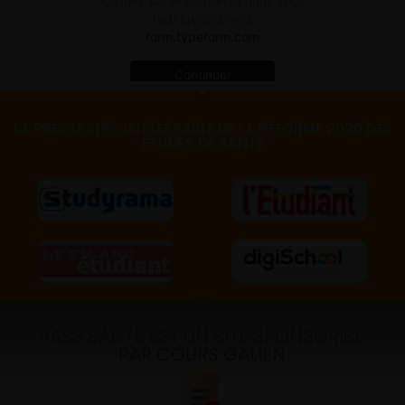
LA PRESSE SPÉCIALISÉE PARLE DE LA RÉFORME 2020 DES
ÉTUDES DE SANTÉ
PASS SANTÉ EST UN SITE SPONSORISÉ
PAR COURS GALIEN