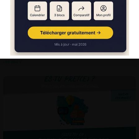
Redoublement exceptionnel accordé aux
étudiants en PASS et LAS
Lire plus »