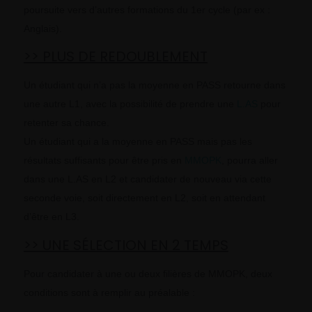
poursuite vers d’autres formations du 1er cycle (par ex :
Anglais).
>> PLUS DE REDOUBLEMENT
Un étudiant qui n’a pas la moyenne en PASS retourne dans
une autre L1, avec la possibilité de prendre une
L.AS
pour
retenter sa chance.
Un étudiant qui a la moyenne en PASS mais pas les
résultats suffisants pour être pris en
MMOPK
, pourra aller
dans une L.AS en L2 et candidater de nouveau via cette
seconde voie, soit directement en L2, soit en attendant
d’être en L3.
>> UNE SÉLECTION EN 2 TEMPS
Pour candidater à une ou deux filières de MMOPK, deux
conditions sont à remplir au préalable :