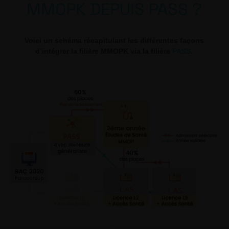
MMOPK DEPUIS PASS ?
Voici un schéma récapitulant les différentes façons
d’intégrer la filière MMOPK via la filière
PASS
.