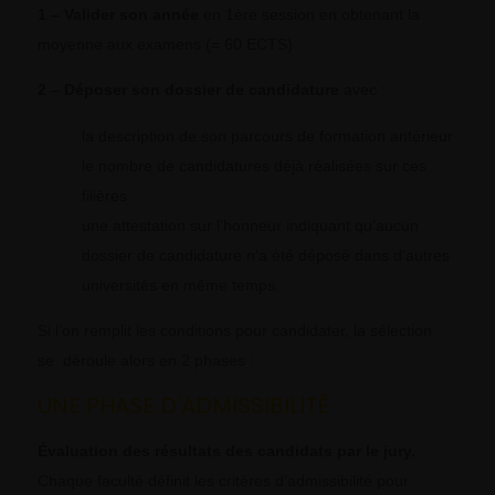
1 – Valider son année
en 1ère session en obtenant la
moyenne aux examens (= 60 ECTS)
2 – Déposer son dossier de candidature
avec :
la description de son parcours de formation antérieur
le nombre de candidatures déjà réalisées sur ces
filières
une attestation sur l’honneur indiquant qu’aucun
dossier de candidature n’a été déposé dans d’autres
universités en même temps.
Si l’on remplit les conditions pour candidater, la sélection
se déroule alors en 2 phases :
UNE PHASE D’ADMISSIBILITÉ
Évaluation des résultats des candidats par le jury.
Chaque faculté définit les critères d’admissibilité pour