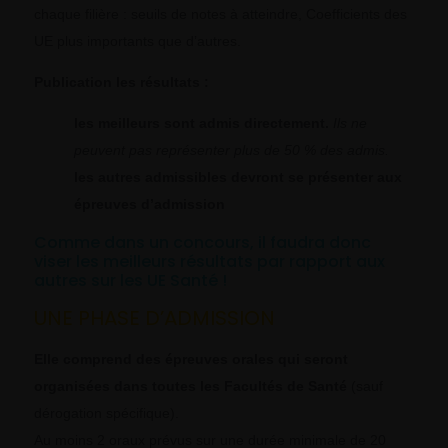
chaque filière : seuils de notes à atteindre, Coefficients des
UE plus importants que d’autres.
Publication les résultats :
les meilleurs sont admis directement.
Ils ne
peuvent pas représenter plus de 50 % des admis.
les autres admissibles devront se présenter aux
épreuves d’admission
Comme dans un concours, il faudra donc
viser les meilleurs résultats par rapport aux
autres sur les UE Santé !
UNE PHASE D’ADMISSION
Elle comprend des épreuves orales qui seront
organisées dans toutes les Facultés de Santé
(sauf
dérogation spécifique).
Au moins 2 oraux prévus sur une durée minimale de 20