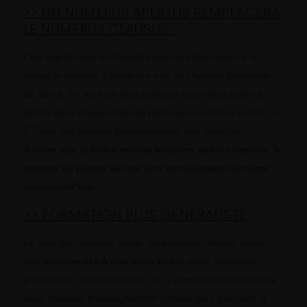
>> UN NUMERUS APERTUS REMPLACERA
LE NUMERUS CLAUSUS.
Cela signifie que les Facultés pourront faire varier à la
marge le nombre d’admis sur avis de l’Agence Régionale
de Santé. Il y aura un seuil plancher et un seuil plafond
définis dans chaque Faculté plutôt qu’un nombre précis. Le
er
1
non pris pourrait potentiellement être repêché.
A noter que la filière restera toujours aussi sélective; le
nombre de places devrait être sensiblement le même
qu’aujourd’hui.
>> FORMATION PLUS GÉNÉRALISTE
En plus des matières santé, les étudiants devront suivre
une
mineure liée à une autre filière
(droit, économie,
philosophie, mathématiques, etc.) et probablement une ou
deux matières d’enseignement général pour préparer la