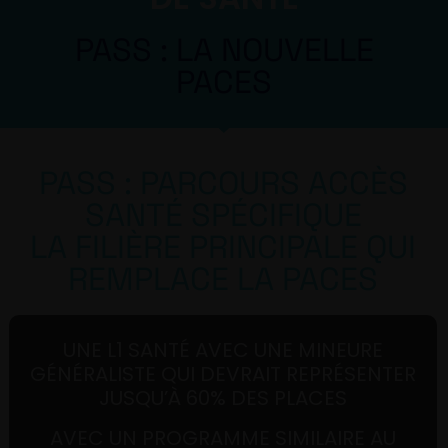
PASS : LA NOUVELLE
PACES
PASS : PARCOURS ACCÈS
SANTÉ SPÉCIFIQUE
LA FILIÈRE PRINCIPALE QUI
REMPLACE LA PACES
UNE L1 SANTÉ AVEC UNE MINEURE
GÉNÉRALISTE QUI DEVRAIT REPRÉSENTER
JUSQU’À 60% DES PLACES
AVEC UN PROGRAMME SIMILAIRE AU