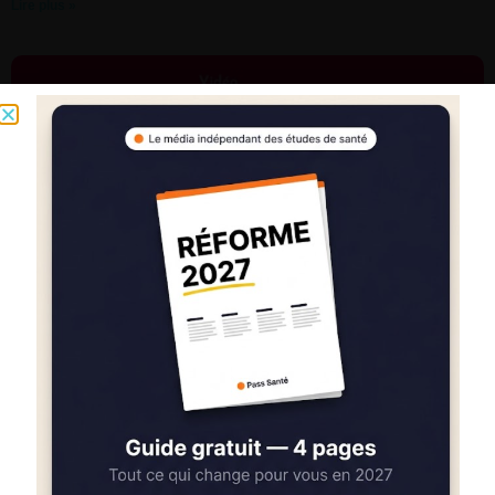
Lire plus »
Réussir les oraux de 1ère année de médecine
Lire plus »