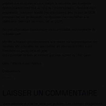
proposé aux étudiants et ceux malgré la remontée des nombreux
dysfonctionnements tout au long de l’année scolaire ; Absence d’ED
programmé, mauvaise qualité des diapositives, peu ou pas de QCM
proposés par les professeurs, nombreuses inaccessibilités à la
plateforme (délivrant les cours, UE et QCM).
Aucune information communiqué sur la possibilité exceptionnelle de
redoublement.
Ma fille a relancé quotidiennement la scolarité sur la promulgation des
résultats afin connaître les possibilités qui pourraient s’offrir à elle.
Personne n’a pu lui venir en aide.
Est-il possible de faire un recours grâcieux auprès du DFR santé.
Dans l’attente d’une réponse,
Cordialement.
Répondre
LAISSER UN COMMENTAIRE
Votre adresse e-mail ne sera pas publiée.
Les champs obligatoires