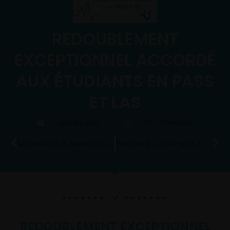
REDOUBLEMENT
EXCEPTIONNEL ACCORDÉ
AUX ÉTUDIANTS EN PASS
ET LAS
juillet 19, 2021
Un commentaire
Les modalités de transition de la PACES au PASS
Parcoursup : Le calendrier 2021-2022 dévoilé !
REDOUBLEMENT EXCEPTIONNEL