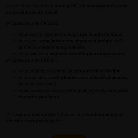
Le bon choix dépend de
votre profil, de vos capacités et de
votre méthode de travail
.
✔️
Optez pour le PASS si
:
Vous êtes à l’aise avec une
grosse charge de travail
.
Vous voulez
maximiser vos chances d’intégrer la 2ᵉ
année de médecine rapidement
.
Vous aimez
les matières scientifiques et médicales
.
✔️
Optez pour la LAS si
:
Vous préférez un rythme plus
progressif et flexible
.
Vous souhaitez
avoir plusieurs chances d’admission
en études de santé.
Vous hésitez encore sur votre projet et voulez une
porte
de sortie plus large
.
📌
Toujours incertain(e) ?
Faites notre
test interactif
pour
obtenir un avis personnalisé :