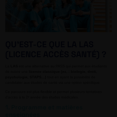
QU’EST-CE QUE LA LAS
(LICENCE ACCÈS SANTÉ) ?
La
LAS
est une alternative au PASS qui permet aux étudiants
de suivre une
licence classique (ex. : biologie, droit,
psychologie, STAPS…)
tout en ayant la possibilité de
candidater aux études de santé via une option spécifique.
Ce parcours est plus flexible et permet plusieurs tentatives
d’accès à la 2ᵉ année des études médicales.
1. Programme et matières
enseignées