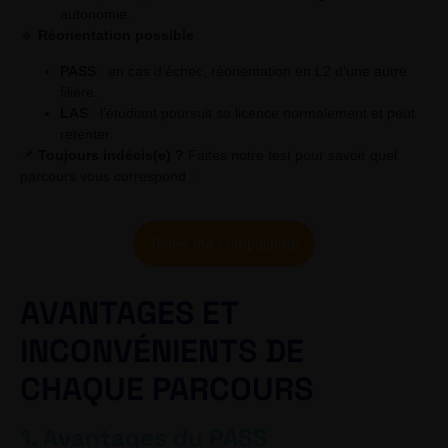
autonomie.
🔹
Réorientation possible
PASS
: en cas d’échec, réorientation en L2 d’une autre
filière.
LAS
: l’étudiant poursuit sa licence normalement et peut
retenter.
📌
Toujours indécis(e) ?
Faites notre test pour savoir quel
parcours vous correspond :
Tester ma compatibilité
AVANTAGES ET
INCONVÉNIENTS DE
CHAQUE PARCOURS
1. Avantages du PASS