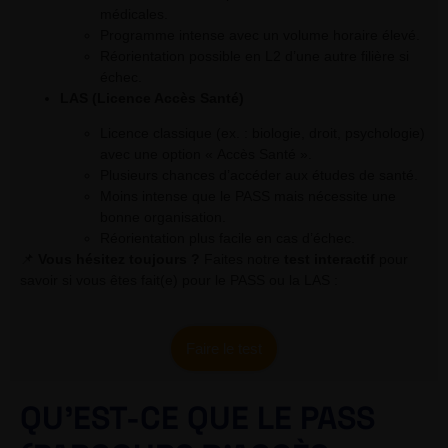
médicales.
Programme intense avec un volume horaire élevé.
Réorientation possible en L2 d’une autre filière si
échec.
LAS (Licence Accès Santé)
Licence classique (ex. : biologie, droit, psychologie)
avec une option « Accès Santé ».
Plusieurs chances d’accéder aux études de santé.
Moins intense que le PASS mais nécessite une
bonne organisation.
Réorientation plus facile en cas d’échec.
📌
Vous hésitez toujours ?
Faites notre
test interactif
pour
savoir si vous êtes fait(e) pour le PASS ou la LAS :
Faire le test
QU’EST-CE QUE LE PASS