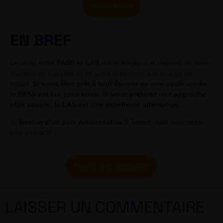
Je fais le test
EN BREF
Le choix entre
PASS et LAS
est stratégique et dépend de votre
manière de travailler et de votre résistance à la charge de
travail.
Si vous êtes prêt à tout donner en une seule année,
le PASS est fait pour vous. Si vous préférez une approche
plus souple, la LAS est une excellente alternative.
🚀
Besoin d’un avis personnalisé ?
Testez-vous avec notre
quiz interactif !
Faire le test maintenant
LAISSER UN COMMENTAIRE