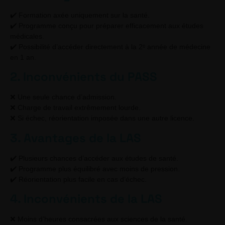
✔️ Formation axée uniquement sur la santé.
✔️ Programme conçu pour préparer efficacement aux études
médicales.
✔️ Possibilité d’accéder directement à la 2ᵉ année de médecine
en 1 an.
2. Inconvénients du PASS
❌ Une seule chance d’admission.
❌ Charge de travail extrêmement lourde.
❌ Si échec, réorientation imposée dans une autre licence.
3. Avantages de la LAS
✔️ Plusieurs chances d’accéder aux études de santé.
✔️ Programme plus équilibré avec moins de pression.
✔️ Réorientation plus facile en cas d’échec.
4. Inconvénients de la LAS
❌ Moins d’heures consacrées aux sciences de la santé.