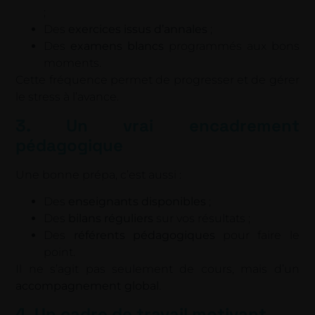
;
Des
exercices issus d’annales
;
Des
examens blancs
programmés aux bons
moments.
Cette fréquence permet de progresser et de gérer
le stress à l’avance.
3. Un vrai encadrement
pédagogique
Une bonne prépa, c’est aussi :
Des
enseignants disponibles
;
Des
bilans réguliers
sur vos résultats ;
Des
référents pédagogiques
pour faire le
point.
Il ne s’agit pas seulement de cours, mais d’un
accompagnement global
.
4. Un cadre de travail motivant