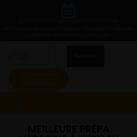
ÉCHANGEZ AVEC UN ÉTUDIANT DE MÉDECINE
Des questions sur les études médicales ? Demandez un RDV avec
un étudiant de notre partenaire Cours Galien.
Rechercher
TÉLÉCHARGER LE
GUIDE SUR LA
RÉFORME 2027
MEILLEURE PRÉPA