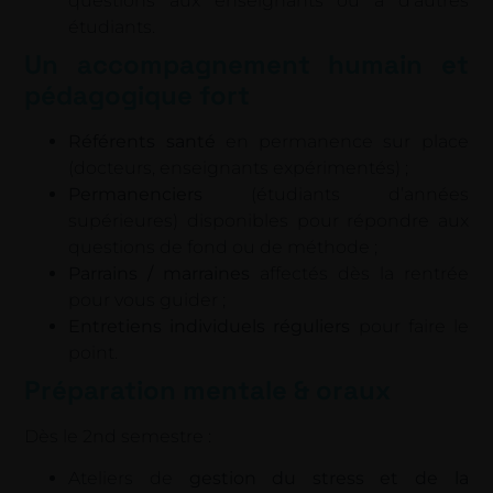
questions aux enseignants ou à d’autres
étudiants.
Un accompagnement humain et
pédagogique fort
Référents santé
en permanence sur place
(docteurs, enseignants expérimentés) ;
Permanenciers
(étudiants d’années
supérieures) disponibles pour répondre aux
questions de fond ou de méthode ;
Parrains / marraines
affectés dès la rentrée
pour vous guider ;
Entretiens individuels réguliers
pour faire le
point.
Préparation mentale & oraux
Dès le 2nd semestre :
Ateliers de
gestion du stress et de la