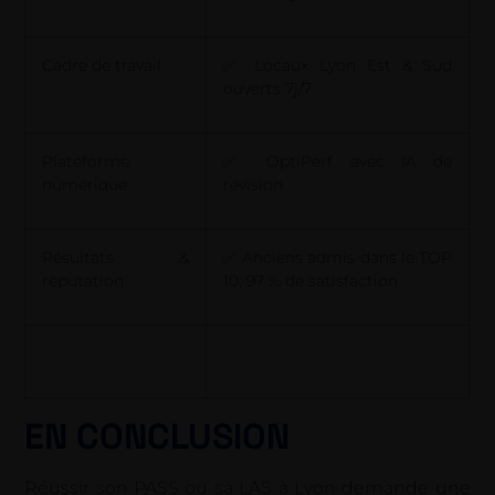
Cadre de travail
✅ Locaux Lyon Est & Sud
ouverts 7j/7
Plateforme
✅ OptiPerf avec IA de
numérique
révision
Résultats &
✅ Anciens admis dans le TOP
réputation
10, 97 % de satisfaction
EN CONCLUSION
Réussir son PASS ou sa LAS à Lyon demande une