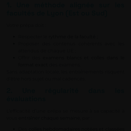
1. Une méthode alignée sur les
facultés de Lyon (Est ou Sud)
Votre prépa doit :
Respecter le
rythme de la faculté ;
Proposer des contenus cohérents avec les
attendus de chaque UE ;
Offrir des
examens blancs et colles dans le
format exact
des examens.
Sans adaptation locale, les entraînements risquent
d’être hors sujet ou mal cadencés.
2. Une régularité dans les
évaluations
L’efficacité d’une prépa se mesure à sa capacité à
vous
entraîner chaque semaine
, par :
Des
colles hebdomadaires notées et classées