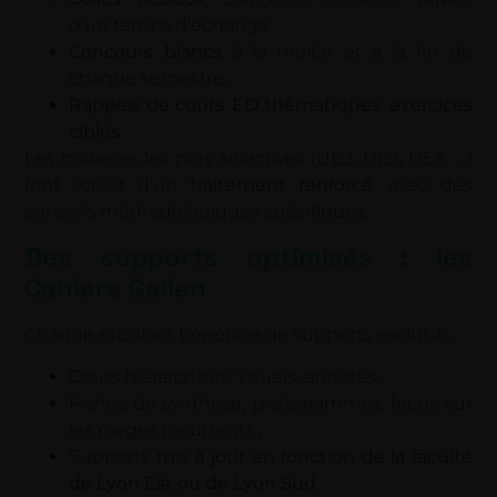
d’un temps d’échange ;
Concours blancs
à la moitié et à la fin de
chaque semestre ;
Rappels de cours
,
ED thématiques
,
exercices
ciblés
.
Les matières les plus sélectives (UE2, UE3, UE6, …)
font l’objet d’un
traitement renforcé
, avec des
conseils méthodologiques spécifiques.
Des supports optimisés : les
Cahiers Galien
Chaque étudiant bénéficie de supports exclusifs :
Cours hiérarchisés, visuels, annotés ;
Fiches de synthèse, pictogrammes, focus sur
les pièges récurrents ;
Supports
mis à jour en fonction de la faculté
de Lyon Est ou de Lyon Sud
.