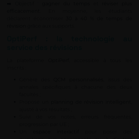
➡️ Objectif :
gagner du temps
et
réviser plus
efficacement
. En moyenne, les étudiants
déclarent économiser
30 à 40 % de temps de
révision
grâce aux supports.
OptiPerf : la technologie au
service des révisions
La plateforme
OptiPerf
, accessible à tous les
inscrits :
Génère des
QCM personnalisés
, issus des
annales spécifiques à chacune des deux
facultés ;
Propose un
planning de révision intelligent
,
ajusté à vos résultats ;
Suivi de vos notes, erreurs fréquentes,
progression par UE ;
Un
espace interactif
pour poser des