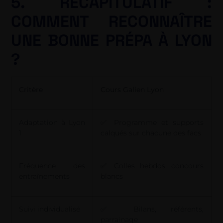
5. RÉCAPITULATIF :
COMMENT RECONNAÎTRE
UNE BONNE PRÉPA À LYON
?
Critère
Cours Galien Lyon
Adaptation à Lyon
✅ Programme et supports
1
calqués sur chacune des facs
Fréquence des
✅ Colles hebdos, concours
entraînements
blancs
Suivi individualisé
✅ Bilans, référents,
parrainage